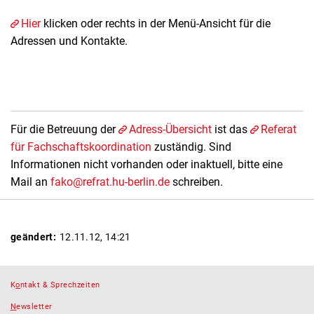
Hier
klicken oder rechts in der Menü-Ansicht für die
Adressen und Kontakte.
Für die Betreuung der
Adress-Übersicht
ist das
Referat
für Fachschaftskoordination
zuständig. Sind
Informationen nicht vorhanden oder inaktuell, bitte eine
Mail an
fako@refrat.hu-berlin.de
schreiben.
geändert:
12.11.12, 14:21
K
o
ntakt & Sprechzeiten
N
ewsletter