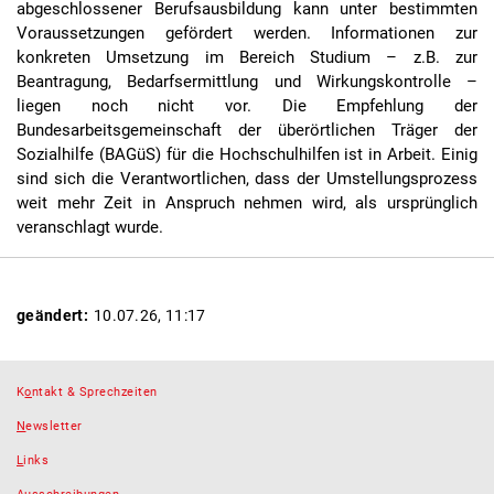
abgeschlossener Berufsausbildung kann unter bestimmten
Voraussetzungen gefördert werden. Informationen zur
konkreten Umsetzung im Bereich Studium – z.B. zur
Beantragung, Bedarfsermittlung und Wirkungskontrolle –
liegen noch nicht vor. Die Empfehlung der
Bundesarbeitsgemeinschaft der überörtlichen Träger der
Sozialhilfe (BAGüS) für die Hochschulhilfen ist in Arbeit. Einig
sind sich die Verantwortlichen, dass der Umstellungsprozess
weit mehr Zeit in Anspruch nehmen wird, als ursprünglich
veranschlagt wurde.
geändert:
10.07.26, 11:17
K
o
ntakt & Sprechzeiten
N
ewsletter
L
inks