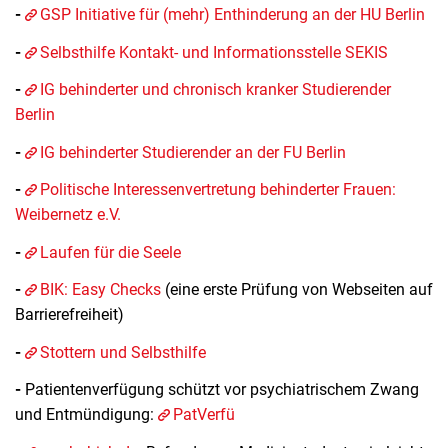
-
GSP Initiative für (mehr) Enthinderung an der HU Berlin
-
Selbsthilfe Kontakt- und Informationsstelle SEKIS
-
IG behinderter und chronisch kranker Studierender
Berlin
-
IG behinderter Studierender an der FU Berlin
-
Politische Interessenvertretung behinderter Frauen:
Weibernetz e.V.
-
Laufen für die Seele
-
BIK: Easy Checks
(eine erste Prüfung von Webseiten auf
Barrierefreiheit)
-
Stottern und Selbsthilfe
-
Patientenverfügung schützt vor psychiatrischem Zwang
und Entmündigung:
PatVerfü