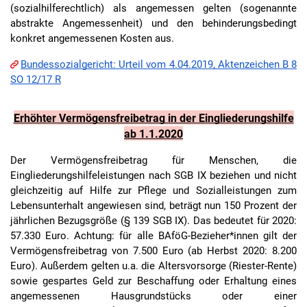
(sozialhilferechtlich) als angemessen gelten (sogenannte
abstrakte Angemessenheit) und den behinderungsbedingt
konkret angemessenen Kosten aus.
Bundessozialgericht: Urteil vom 4.04.2019, Aktenzeichen B 8
SO 12/17 R
Erhöhter Vermögensfreibetrag in der Eingliederungshilfe
ab 1.1.2020
Der Vermögensfreibetrag für Menschen, die
Eingliederungshilfeleistungen nach SGB IX beziehen und nicht
gleichzeitig auf Hilfe zur Pflege und Sozialleistungen zum
Lebensunterhalt angewiesen sind, beträgt nun 150 Prozent der
jährlichen Bezugsgröße (§ 139 SGB IX). Das bedeutet für 2020:
57.330 Euro. Achtung: für alle BAföG-Bezieher*innen gilt der
Vermögensfreibetrag von 7.500 Euro (ab Herbst 2020: 8.200
Euro). Außerdem gelten u.a. die Altersvorsorge (Riester-Rente)
sowie gespartes Geld zur Beschaffung oder Erhaltung eines
angemessenen Hausgrundstücks oder einer