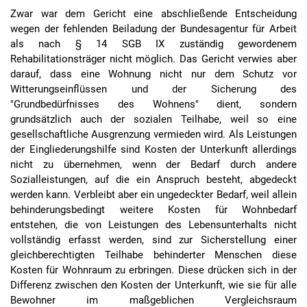
Zwar war dem Gericht eine abschließende Entscheidung
wegen der fehlenden Beiladung der Bundesagentur für Arbeit
als nach § 14 SGB IX zuständig gewordenem
Rehabilitationsträger nicht möglich. Das Gericht verwies aber
darauf, dass eine Wohnung nicht nur dem Schutz vor
Witterungseinflüssen und der Sicherung des
"Grundbedürfnisses des Wohnens" dient, sondern
grundsätzlich auch der sozialen Teilhabe, weil so eine
gesellschaftliche Ausgrenzung vermieden wird. Als Leistungen
der Eingliederungshilfe sind Kosten der Unterkunft allerdings
nicht zu übernehmen, wenn der Bedarf durch andere
Sozialleistungen, auf die ein Anspruch besteht, abgedeckt
werden kann. Verbleibt aber ein ungedeckter Bedarf, weil allein
behinderungsbedingt weitere Kosten für Wohnbedarf
entstehen, die von Leistungen des Lebensunterhalts nicht
vollständig erfasst werden, sind zur Sicherstellung einer
gleichberechtigten Teilhabe behinderter Menschen diese
Kosten für Wohnraum zu erbringen. Diese drücken sich in der
Differenz zwischen den Kosten der Unterkunft, wie sie für alle
Bewohner im maßgeblichen Vergleichsraum