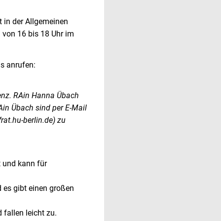
t in der Allgemeinen
 von 16 bis 18 Uhr im
ns anrufen:
senz. RAin Hanna Übach
Ain Übach sind per E-Mail
at.hu-berlin.de) zu
t und kann für
 es gibt einen großen
fallen leicht zu.