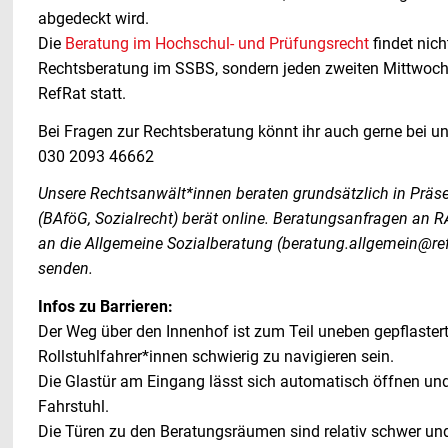
abgedeckt wird.
Die
Beratung im Hochschul- und Prüfungsrecht
findet nich
Rechtsberatung im SSBS, sondern jeden zweiten Mittwoch
RefRat statt.
Bei Fragen zur Rechtsberatung könnt ihr auch gerne bei u
030 2093 46662
Unsere Rechtsanwält*innen beraten grundsätzlich in Prä
(BAföG, Sozialrecht) berät online. Beratungsanfragen an R
an die Allgemeine Sozialberatung (beratung.allgemein@refr
senden.
Infos zu Barrieren:
Der Weg über den Innenhof ist zum Teil uneben gepflaster
Rollstuhlfahrer*innen schwierig zu navigieren sein.
Die Glastür am Eingang lässt sich automatisch öffnen und
Fahrstuhl.
Die Türen zu den Beratungsräumen sind relativ schwer und 