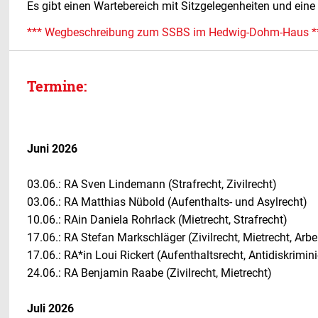
Es gibt einen Wartebereich mit Sitzgelegenheiten und eine b
*** Wegbeschreibung zum SSBS im Hedwig-Dohm-Haus *
Termine:
Juni 2026
03.06.: RA Sven Lindemann (Strafrecht, Zivilrecht)
03.06.: RA Matthias Nübold (Aufenthalts- und Asylrecht)
10.06.: RAin Daniela Rohrlack (Mietrecht, Strafrecht)
17.06.: RA Stefan Markschläger (Zivilrecht, Mietrecht, Arbe
17.06.: RA*in Loui Rickert (Aufenthaltsrecht, Antidiskrimin
24.06.: RA Benjamin Raabe (Zivilrecht, Mietrecht)
Juli 2026