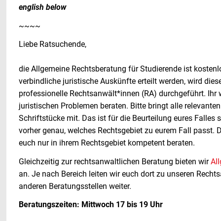
english below
~~~~
Liebe Ratsuchende,
die Allgemeine Rechtsberatung für Studierende ist kostenlo
verbindliche juristische Auskünfte erteilt werden, wird die
professionelle Rechtsanwält*innen (RA) durchgeführt. Ihr w
juristischen Problemen beraten. Bitte bringt alle relevant
Schriftstücke mit. Das ist für die Beurteilung eures Falles 
vorher genau, welches Rechtsgebiet zu eurem Fall passt.
euch nur in ihrem Rechtsgebiet kompetent beraten.
Gleichzeitig zur rechtsanwaltlichen Beratung bieten wir
Al
an. Je nach Bereich leiten wir euch dort zu unseren Recht
anderen Beratungsstellen weiter.
Beratungszeiten: Mittwoch 17 bis 19 Uhr