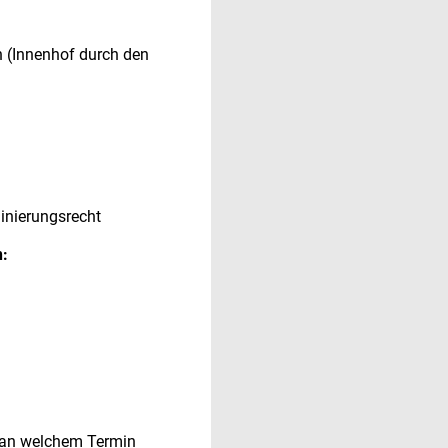
n (Innenhof durch den
minierungsrecht
:
t an welchem Termin