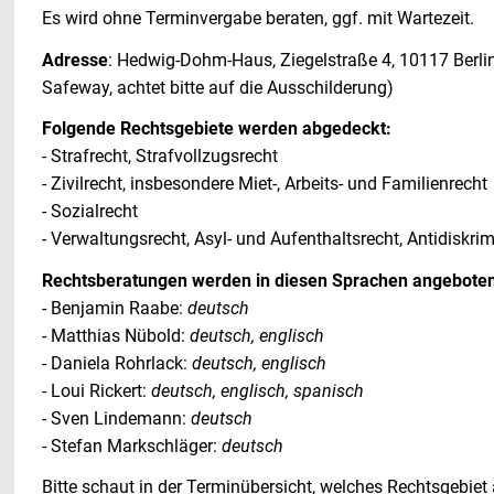
Es wird ohne Terminvergabe beraten, ggf. mit Wartezeit.
Adresse
: Hedwig-Dohm-Haus, Ziegelstraße 4, 10117 Berli
Safeway, achtet bitte auf die Ausschilderung)
Folgende Rechtsgebiete werden abgedeckt:
- Strafrecht, Strafvollzugsrecht
- Zivilrecht, insbesondere Miet-, Arbeits- und Familienrecht
- Sozialrecht
- Verwaltungsrecht, Asyl- und Aufenthaltsrecht, Antidiskri
Rechtsberatungen werden in diesen Sprachen
angeboten
- Benjamin Raabe:
deutsch
- Matthias Nübold:
deutsch, englisch
- Daniela Rohrlack:
deutsch, englisch
- Loui Rickert:
deutsch, englisch, spanisch
- Sven Lindemann:
deutsch
- Stefan Markschläger:
deutsch
Bitte schaut in der Terminübersicht, welches Rechtsgebie