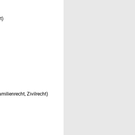
t)
milienrecht, Zivilrecht)