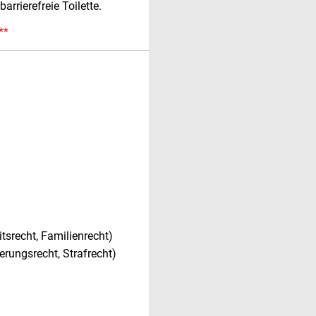
arrierefreie Toilette.
**
itsrecht, Familienrecht)
ierungsrecht, Strafrecht)