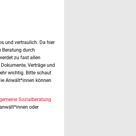
s und vertraulich. Da hier
se Beratung durch
erdet zu fast allen
en Dokumente, Verträge und
sehr wichtig. Bitte schaut
 Die Anwält*innen können
lgemeine Sozialberatung
sanwält*innen oder