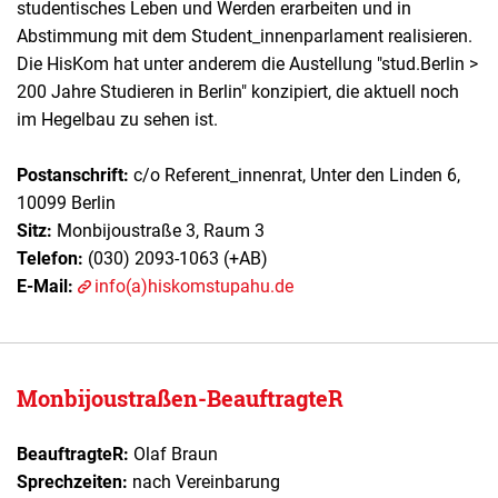
studentisches Leben und Werden erarbeiten und in
Abstimmung mit dem Student_innenparlament realisieren.
Die HisKom hat unter anderem die Austellung "stud.Berlin >
200 Jahre Studieren in Berlin" konzipiert, die aktuell noch
im Hegelbau zu sehen ist.
Postanschrift:
c/o Referent_innenrat, Unter den Linden 6,
10099 Berlin
Sitz:
Monbijoustraße 3, Raum 3
Telefon:
(030) 2093-1063 (+AB)
E-Mail:
info(a)hiskomstupahu.de
Monbijoustraßen-BeauftragteR
BeauftragteR:
Olaf Braun
Sprechzeiten:
nach Vereinbarung