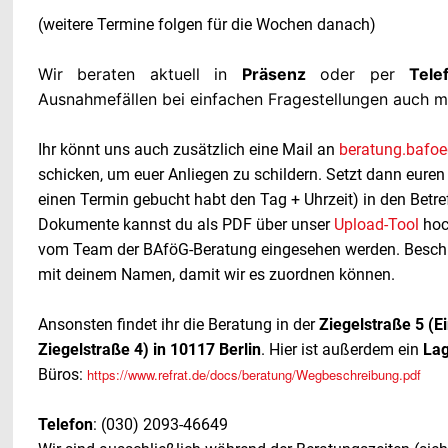
(weitere Termine folgen für die Wochen danach)
Wir beraten aktuell in
Präsenz
oder per
Tele
Ausnahmefällen bei einfachen Fragestellungen auch ma
Ihr könnt uns auch zusätzlich eine Mail an
beratung.bafoe
schicken, um euer Anliegen zu schildern. Setzt dann euren
einen Termin gebucht habt den Tag + Uhrzeit) in den Betre
Dokumente kannst du als PDF über unser
Upload-Tool
hoc
vom Team der BAföG-Beratung eingesehen werden. Beschr
mit deinem Namen, damit wir es zuordnen können.
Ansonsten findet ihr die Beratung in der
Ziegelstraße 5 (E
Ziegelstraße 4) in 10117 Berlin
. Hier ist außerdem ein
La
Büros:
https://www.refrat.de/docs/beratung/Wegbeschreibung.pdf
Telefon
:
(030) 2093-46649