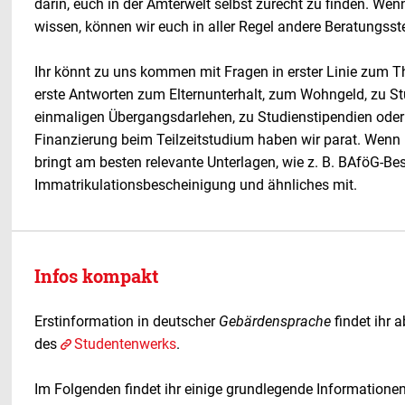
darin, euch in der Ämterwelt selbst zurecht zu finden. Wenn
wissen, können wir euch in aller Regel andere Beratungsst
Ihr könnt zu uns kommen mit Fragen in erster Linie zum 
erste Antworten zum Elternunterhalt, zum Wohngeld, zu St
einmaligen Übergangsdarlehen, zu Studienstipendien ode
Finanzierung beim Teilzeitstudium haben wir parat. Wenn 
bringt am besten relevante Unterlagen, wie z. B. BAföG-Be
Immatrikulationsbescheinigung und ähnliches mit.
Infos kompakt
Erstinformation in deutscher
Gebärdensprache
findet ihr 
des
Studentenwerks
.
Im Folgenden findet ihr einige grundlegende Informationen