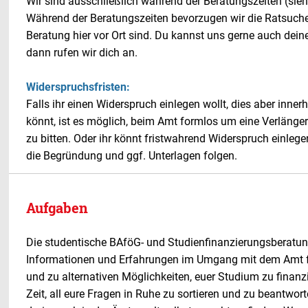
Wir sind ausschließlich während der Beratungszeiten (sieh
Während der Beratungszeiten bevorzugen wir die Ratsuchen
Beratung hier vor Ort sind. Du kannst uns gerne auch dei
dann rufen wir dich an.
Widerspruchsfristen:
Falls ihr einen Widerspruch einlegen wollt, dies aber innerh
könnt, ist es möglich, beim Amt formlos um eine Verlänge
zu bitten. Oder ihr könnt fristwahrend Widerspruch einleg
die Begründung und ggf. Unterlagen folgen.
Aufgaben
Die studentische BAföG- und Studienfinanzierungsberatun
Informationen und Erfahrungen im Umgang mit dem Amt f
und zu alternativen Möglichkeiten, euer Studium zu finanz
Zeit, all eure Fragen in Ruhe zu sortieren und zu beantwor