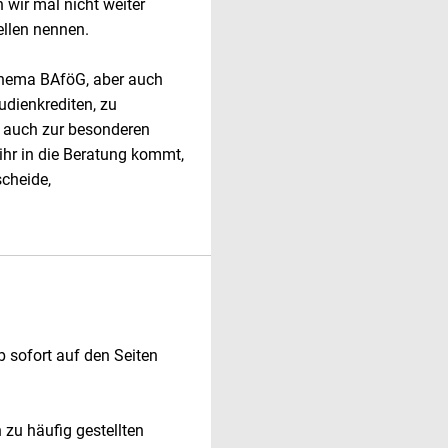
 wir mal nicht weiter
ellen nennen.
Thema BAföG, aber auch
udienkrediten, zu
r auch zur besonderen
ihr in die Beratung kommt,
scheide,
ab sofort auf den Seiten
 zu häufig gestellten