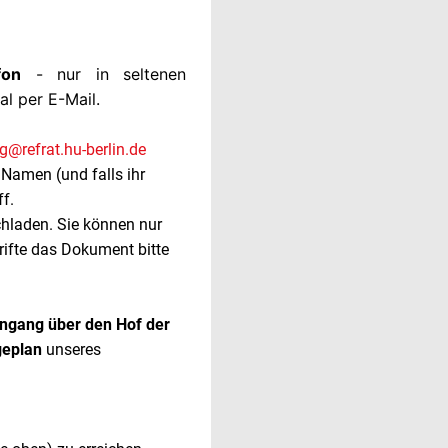
fon
- nur in seltenen
l per E-Mail.
g@refrat.hu-berlin.de
 Namen (und falls ihr
ff.
hladen. Sie können nur
ifte das Dokument bitte
ingang über den Hof der
geplan
unseres