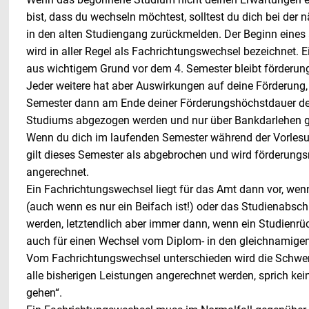
bist, dass du wechseln möchtest, solltest du dich bei der 
in den alten Studiengang zurückmelden. Der Beginn eines
wird in aller Regel als Fachrichtungswechsel bezeichnet. 
aus wichtigem Grund vor dem 4. Semester bleibt förderung
Jeder weitere hat aber Auswirkungen auf deine Förderung, d
Semester dann am Ende deiner Förderungshöchstdauer d
Studiums abgezogen werden und nur über Bankdarlehen g
Wenn du dich im laufenden Semester während der Vorlesun
gilt dieses Semester als abgebrochen und wird förderungsr
angerechnet.
Ein Fachrichtungswechsel liegt für das Amt dann vor, wen
(auch wenn es nur ein Beifach ist!) oder das Studienabsch
werden, letztendlich aber immer dann, wenn ein Studienrück
auch für einen Wechsel vom Diplom- in den gleichnamige
Vom Fachrichtungswechsel unterschieden wird die Schwer
alle bisherigen Leistungen angerechnet werden, sprich kei
gehen“.