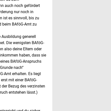
nn auch noch gefördert
rderung nur noch in
 ist es sinnvoll, bis zu
id beim BAföG-Amt zu
e Ausbildung generell
net. Die wenigsten BAföG-
 also deine Eltern oder
 Einkommen haben, dass sie
 deines BAföG-Anspruchs
 Grunde nach“
G-Amt erhalten. Es liegt
 erst mit einer BAföG-
 der Bezug des verzinsten
ch entstehen lässt.)
tspricht und du sicher