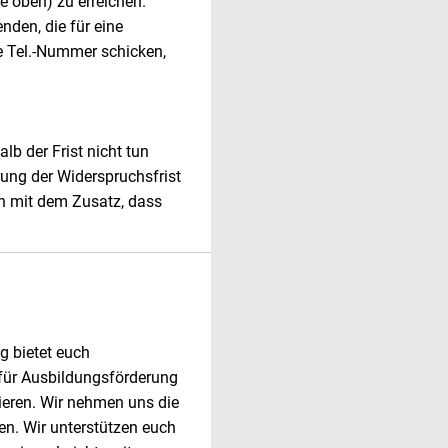
e oben) zu erreichen.
den, die für eine
ne Tel.-Nummer schicken,
alb der Frist nicht tun
rung der Widerspruchsfrist
en mit dem Zusatz, dass
g bietet euch
ür Ausbildungsförderung
ieren. Wir nehmen uns die
ten. Wir unterstützen euch