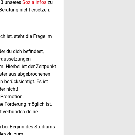
 3 unseres
Sozialinfos
zu
Beratung nicht ersetzen.
 ist, steht die Frage im
der du dich befindest,
oraussetzungen –
m. Hierbei ist der Zeitpunkt
ester aus abgebrochenen
 berücksichtigt. Es ist
er nicht!
 Promotion.
ine Förderung möglich ist.
it verbunden deine
u bei Beginn des Studiums
 den du zum