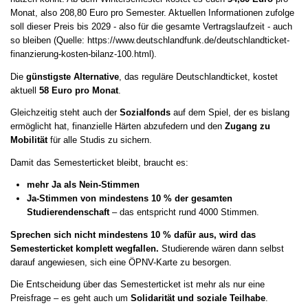
Monat, also 208,80 Euro pro Semester. Aktuellen Informationen zufolge
soll dieser Preis bis 2029 - also für die gesamte Vertragslaufzeit - auch
so bleiben (Quelle: https://www.deutschlandfunk.de/deutschlandticket-
finanzierung-kosten-bilanz-100.html).
Die
günstigste Alternative
, das reguläre Deutschlandticket, kostet
aktuell
58 Euro pro Monat
.
Gleichzeitig steht auch der
Sozialfonds
auf dem Spiel, der es bislang
ermöglicht hat, finanzielle Härten abzufedern und den
Zugang zu
Mobilität
für alle Studis zu sichern.
Damit das Semesterticket bleibt, braucht es:
mehr Ja als Nein-Stimmen
Ja-Stimmen von mindestens 10 % der gesamten
Studierendenschaft
– das entspricht rund 4000 Stimmen.
Sprechen sich nicht mindestens 10 % dafür aus, wird das
Semesterticket komplett wegfallen.
Studierende wären dann selbst
darauf angewiesen, sich eine ÖPNV-Karte zu besorgen.
Die Entscheidung über das Semesterticket ist mehr als nur eine
Preisfrage – es geht auch um
Solidarität und soziale Teilhabe
.