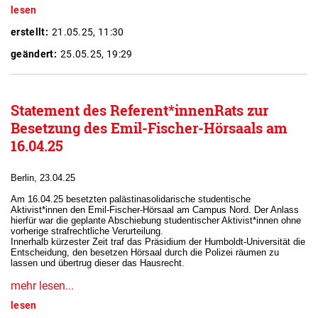
lesen
erstellt:
21.05.25, 11:30
geändert:
25.05.25, 19:29
Statement des Referent*innenRats zur
Besetzung des Emil-Fischer-Hörsaals am
16.04.25
Berlin, 23.04.25
Am 16.04.25 besetzten palästinasolidarische studentische
Aktivist*innen den Emil-Fischer-Hörsaal am Campus Nord. Der Anlass
hierfür war die geplante Abschiebung studentischer Aktivist*innen ohne
vorherige strafrechtliche Verurteilung.
Innerhalb kürzester Zeit traf das Präsidium der Humboldt-Universität die
Entscheidung, den besetzen Hörsaal durch die Polizei räumen zu
lassen und übertrug dieser das Hausrecht.
mehr lesen...
lesen