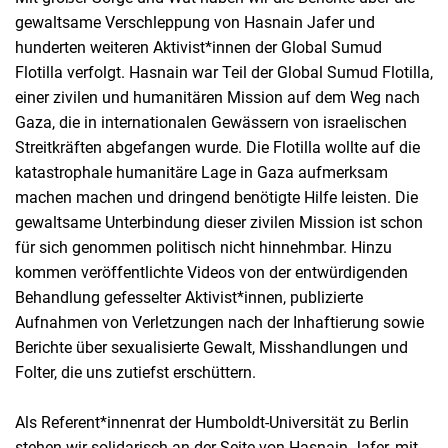
gewaltsame Verschleppung von Hasnain Jafer und
hunderten weiteren Aktivist*innen der Global Sumud
Flotilla verfolgt. Hasnain war Teil der Global Sumud Flotilla,
einer zivilen und humanitären Mission auf dem Weg nach
Gaza, die in internationalen Gewässern von israelischen
Streitkräften abgefangen wurde. Die Flotilla wollte auf die
katastrophale humanitäre Lage in Gaza aufmerksam
machen machen und dringend benötigte Hilfe leisten. Die
gewaltsame Unterbindung dieser zivilen Mission ist schon
für sich genommen politisch nicht hinnehmbar. Hinzu
kommen veröffentlichte Videos von der entwürdigenden
Behandlung gefesselter Aktivist*innen, publizierte
Aufnahmen von Verletzungen nach der Inhaftierung sowie
Berichte über sexualisierte Gewalt, Misshandlungen und
Folter, die uns zutiefst erschüttern.
Als Referent*innenrat der Humboldt-Universität zu Berlin
stehen wir solidarisch an der Seite von Hasnain Jafer, mit