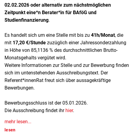
02.02.2026 oder alternativ zum nächstmöglichen
Zeitpunkt
eine*n Berater*in für BAföG und
Studienfinanzierung
.
Es handelt sich um eine Stelle mit bis zu
41h/Monat
, die
mit
17,20 €/Stunde
zuzüglich einer Jahressonderzahlung
in Höhe von 85,1136 % des durchschnittlichen Brutto-
Monatsgehalts vergütet wird.
Weitere Informationen zur Stelle und zur Bewerbung finden
sich im untenstehenden Ausschreibungstext. Der
Referent*innenRat freut sich über aussagekräftige
Bewerbungen.
Bewerbungsschluss ist der 05.01.2026.
Die Ausschreibung findet ihr
hier
.
mehr lesen...
lesen