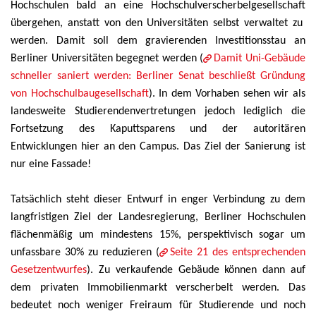
Hochschulen bald an eine Hochschulverscherbelgesellschaft
übergehen, anstatt von den Universitäten selbst verwaltet zu
werden. Damit soll dem gravierenden Investitionsstau an
Berliner Universitäten begegnet werden (
Damit Uni-Gebäude
schneller saniert werden: Berliner Senat beschließt Gründung
von Hochschulbaugesellschaft
). In dem Vorhaben sehen wir als
landesweite Studierendenvertretungen jedoch lediglich die
Fortsetzung des Kaputtsparens und der autoritären
Entwicklungen hier an den Campus. Das Ziel der Sanierung ist
nur eine Fassade!
Tatsächlich steht dieser Entwurf in enger Verbindung zu dem
langfristigen Ziel der Landesregierung, Berliner Hochschulen
flächenmäßig um mindestens 15%, perspektivisch sogar um
unfassbare 30% zu reduzieren (
Seite 21 des entsprechenden
Gesetzentwurfes
). Zu verkaufende Gebäude können dann auf
dem privaten Immobilienmarkt verscherbelt werden. Das
bedeutet noch weniger Freiraum für Studierende und noch