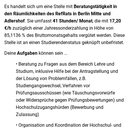
Es handelt sich um eine Stelle mit
Beratungstätigkeit in
den Räumlichkeiten des RefRats in Berlin Mitte und
Adlershof
. Sie umfasst
41 Stunden/ Monat
, die mit
17,20
€/h
zuzüglich einer Jahressonderzahlung in Höhe von
85,1136 % des Bruttomonatsgehalts vergütet werden. Diese
Stelle ist an einen Studierendenstatus geknüpft unbefristet.
Deine
Aufgaben
können sein …
• Beratung zu Fragen aus dem Bereich Lehre und
Studium, inklusive Hilfe bei der Antragstellung und
der Lösung von Problemfällen, z.B.
Studiengangswechsel, Verfahren vor
Prüfungsausschüssen (wie Täuschungsvorwürfe
oder Widersprüche gegen Prüfungsbewertungen) und
Hochschulzugangshürden (Bewerbung und
Zulassung)
• Organisation und Koordination der Hochschul- und