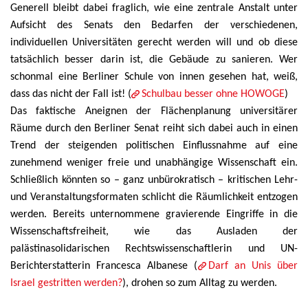
Generell bleibt dabei fraglich, wie eine zentrale Anstalt unter
Aufsicht des Senats den Bedarfen der verschiedenen,
individuellen Universitäten gerecht werden will und ob diese
tatsächlich besser darin ist, die Gebäude zu sanieren. Wer
schonmal eine Berliner Schule von innen gesehen hat, weiß,
dass das nicht der Fall ist! (
Schulbau besser ohne HOWOGE
)
Das faktische Aneignen der Flächenplanung universitärer
Räume durch den Berliner Senat reiht sich dabei auch in einen
Trend der steigenden politischen Einflussnahme auf eine
zunehmend weniger freie und unabhängige Wissenschaft ein.
Schließlich könnten so – ganz unbürokratisch – kritischen Lehr-
und Veranstaltungsformaten schlicht die Räumlichkeit entzogen
werden. Bereits unternommene gravierende Eingriffe in die
Wissenschaftsfreiheit, wie das Ausladen der
palästinasolidarischen Rechtswissenschaftlerin und UN-
Berichterstatterin Francesca Albanese (
Darf an Unis über
Israel gestritten werden?
), drohen so zum Alltag zu werden.