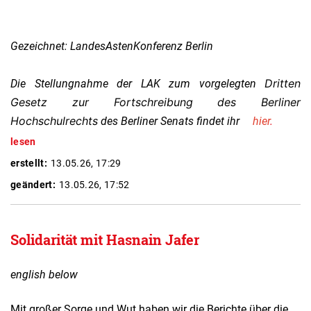
Gezeichnet: LandesAstenKonferenz Berlin
Dritten
Die Stellungnahme der LAK zum vorgelegten
Gesetz zur Fortschreibung des Berliner
Hochschulrechts
des Berliner Senats findet ihr
hier
.
lesen
erstellt:
13.05.26, 17:29
geändert:
13.05.26, 17:52
Solidarität mit Hasnain Jafer
english below
Mit großer Sorge und Wut haben wir die Berichte über die