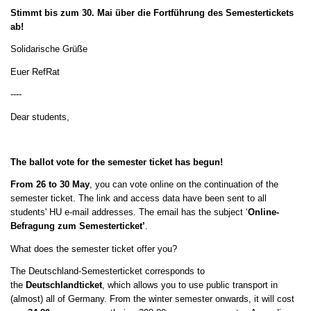
Stimmt bis zum 30. Mai über die Fortführung des Semestertickets
ab!
Solidarische Grüße
Euer RefRat
----
Dear students,
The ballot vote for the semester ticket has begun!
From 26 to 30 May
, you can vote online on the continuation of the
semester ticket. The link and access data have been sent to all
students' HU e-mail addresses. The email has the subject ‘
Online-
Befragung zum Semesterticket’
.
What does the semester ticket offer you?
The Deutschland-Semesterticket corresponds to
the
Deutschlandticket
, which allows you to use public transport in
(almost) all of Germany. From the winter semester onwards, it will cost