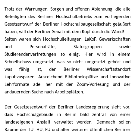
Trotz der Warnungen, Sorgen und offenen Ablehnung, die alle
Beteiligten des Berliner Hochschulbetriebs zum vorliegenden
Gesetzentwurf der Berliner Hochschulbaugesellschaft geäußert
haben, will der Berliner Senat mit dem Kopf durch die Wand!
Selten waren sich Hochschulleitungen, LaKoF, Gewerkschaften
und Personalräte, Statusgruppen sowie
Studierendenvertretungen so einig: Hier wird in einem
Schnellschuss umgesetzt, was so nicht umgesetzt gehört und
was fähig ist, den Berliner Wissenschaftsstandort
kaputtzusparen. Ausreichend Bibliotheksplätze und innovative
Lehrformate ade, her mit der Zoom-Vorlesung und der
andauernden Suche nach Arbeitsplätzen.
Der Gesetzesentwurf der Berliner Landesregierung sieht vor,
dass Hochschulgebäude in Berlin bald zentral von einer
landeseigenen Anstalt verwaltet werden. Demnach sollen
Räume der TU, HU, FU und aller weiterer öffentlichen Berliner