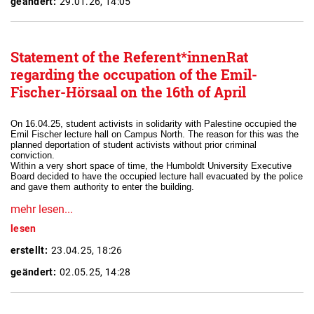
geändert:
29.01.26, 14:05
Statement of the Referent*innenRat
regarding the occupation of the Emil-
Fischer-Hörsaal on the 16th of April
On 16.04.25, student activists in solidarity with Palestine occupied the
Emil Fischer lecture hall on Campus North. The reason for this was the
planned deportation of student activists without prior criminal
conviction.
Within a very short space of time, the Humboldt University Executive
Board decided to have the occupied lecture hall evacuated by the police
and gave them authority to enter the building.
mehr lesen...
lesen
erstellt:
23.04.25, 18:26
geändert:
02.05.25, 14:28