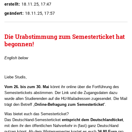
erstellt:
18.11.25, 17:47
geändert:
18.11.25, 17:57
Die Urabstimmung zum Semesterticket hat
begonnen!
English below
Liebe Studis,
Vom 26. bis zum 30. Mai
könnt ihr online über die Fortführung des
Semestertickets abstimmen. Der Link und die Zugangsdaten dazu
wurde allen Studierenden auf die HU-Mailadressen zugesendet. Die Mail
trägt den Betreff „
Online-Befragung zum Semesterticket
“.
Was bietet euch das Semesterticket?
Das Deutschland-Semesterticket
entspricht dem Deutschlandticket
,
mit dem ihr den öffentlichen Nahverkehr in (fast) ganz Deutschland
nutzen könnt. Ab dem Wintersemester kostet es euch
34,80 Euro
pro