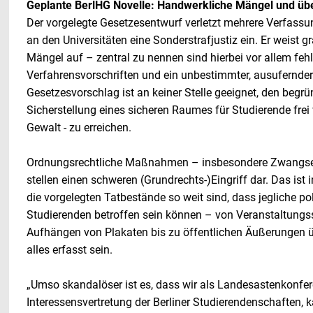
Geplante BerlHG Novelle: Handwerkliche Mängel und übe
Der vorgelegte Gesetzesentwurf verletzt mehrere Verfass
an den Universitäten eine Sonderstrafjustiz ein. Er weist 
Mängel auf – zentral zu nennen sind hierbei vor allem feh
Verfahrensvorschriften und ein unbestimmter, ausufernder
Gesetzesvorschlag ist an keiner Stelle geeignet, den begrü
Sicherstellung eines sicheren Raumes für Studierende frei
Gewalt - zu erreichen.
Ordnungsrechtliche Maßnahmen – insbesondere Zwangse
stellen einen schweren (Grundrechts-)Eingriff dar. Das ist 
die vorgelegten Tatbestände so weit sind, dass jegliche po
Studierenden betroffen sein können – von Veranstaltungs
Aufhängen von Plakaten bis zu öffentlichen Äußerungen 
alles erfasst sein.
„Umso skandalöser ist es, dass wir als Landesastenkonfer
Interessensvertretung der Berliner Studierendenschaften, 