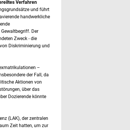
reiltes Verfahren
ungsgrundsätze und führt
gravierende handwerkliche
lende
 Gewaltbegriff. Der
ndeten Zweck - die
 von Diskriminierung und
xmatrikulationen –
insbesondere der Fall, da
litische Aktionen von
störungen, über das
über Dozierende könnte
enz (LAK), der zentralen
kaum Zeit hatten, um zur