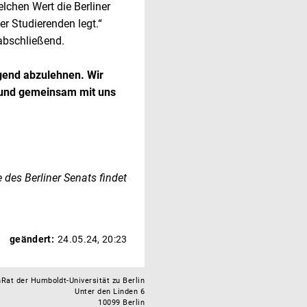
elchen Wert die Berliner
r Studierenden legt.“
 abschließend.
gend abzulehnen. Wir
n und gemeinsam mit uns
des Berliner Senats findet
geändert:
24.05.24, 20:23
Rat der Humboldt-Universität zu Berlin
Unter den Linden 6
10099 Berlin