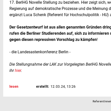
17. BerlHG Novelle Stellung zu beziehen. Hier zeigt sich, w
Regierung auf demokratische Prozesse und die Meinung de
ergänzt Luca Schenk (Referent für Hochschulpolitik - HU)
Der Gesetzentwurf ist aus allen genannten Gründen drin
rufen die Berliner Studierenden auf, sich zu informiere
gegen diesen repressiven Vorschlag zu kämpfen
!
- die Landesastenkonferenz Berlin -
Die Stellungnahme der LAK zur Vorgelegten BerlHG Novelle 
ihr
hier
.
lesen
erstellt:
12.03.24, 13:26
ReferentInnen