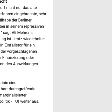
echt
f nicht nur das alte
rfahren eingebrachte, sehr
ilhabe der Berliner
bei in seinem repressiven
 “ sagt Ali Mehrens
g ist - trotz wiederholter
 Einfallstor für ein
e der vorgeschlagenen
 Finanzierung oder
 von den Auswirkungen
Linie eine
 hart durchgreifende
arginalisierter
olitik - TU) weiter aus.