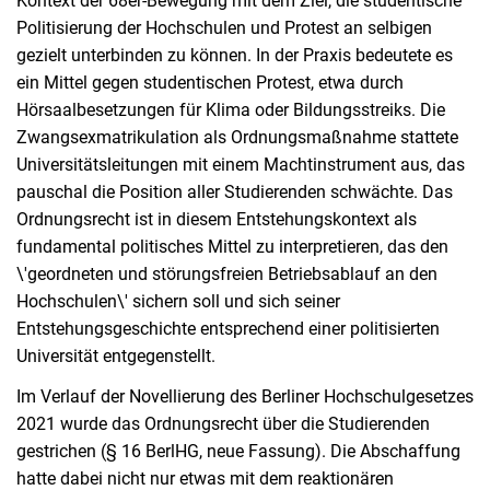
Kontext der 68er-Bewegung mit dem Ziel, die studentische
Politisierung der Hochschulen und Protest an selbigen
gezielt unterbinden zu können. In der Praxis bedeutete es
ein Mittel gegen studentischen Protest, etwa durch
Hörsaalbesetzungen für Klima oder Bildungsstreiks. Die
Zwangsexmatrikulation als Ordnungsmaßnahme stattete
Universitätsleitungen mit einem Machtinstrument aus, das
pauschal die Position aller Studierenden schwächte. Das
Ordnungsrecht ist in diesem Entstehungskontext als
fundamental politisches Mittel zu interpretieren, das den
\'geordneten und störungsfreien Betriebsablauf an den
Hochschulen\' sichern soll und sich seiner
Entstehungsgeschichte entsprechend einer politisierten
Universität entgegenstellt.
Im Verlauf der Novellierung des Berliner Hochschulgesetzes
2021 wurde das Ordnungsrecht über die Studierenden
gestrichen (§ 16 BerlHG, neue Fassung). Die Abschaffung
hatte dabei nicht nur etwas mit dem reaktionären