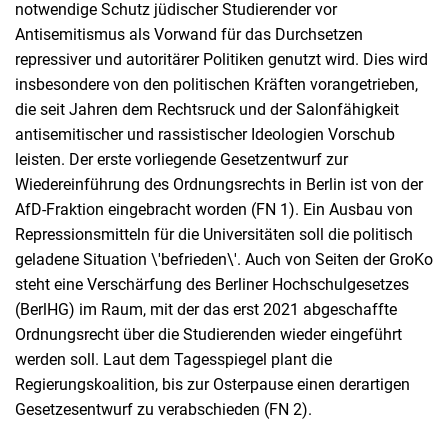
notwendige Schutz jüdischer Studierender vor
Antisemitismus als Vorwand für das Durchsetzen
repressiver und autoritärer Politiken genutzt wird. Dies wird
insbesondere von den politischen Kräften vorangetrieben,
die seit Jahren dem Rechtsruck und der Salonfähigkeit
antisemitischer und rassistischer Ideologien Vorschub
leisten. Der erste vorliegende Gesetzentwurf zur
Wiedereinführung des Ordnungsrechts in Berlin ist von der
AfD-Fraktion eingebracht worden (FN 1). Ein Ausbau von
Repressionsmitteln für die Universitäten soll die politisch
geladene Situation \'befrieden\'. Auch von Seiten der GroKo
steht eine Verschärfung des Berliner Hochschulgesetzes
(BerlHG) im Raum, mit der das erst 2021 abgeschaffte
Ordnungsrecht über die Studierenden wieder eingeführt
werden soll. Laut dem Tagesspiegel plant die
Regierungskoalition, bis zur Osterpause einen derartigen
Gesetzesentwurf zu verabschieden (FN 2).