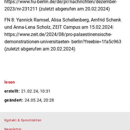
https://www.hu-berlin.de/de/pr/nachrichten/dezember-
2023/nr-231211 (zuletzt abgerufen am 20.02.2024)
FN 8: Yannick Ramsel, Alisa Schellenberg, Arnfrid Schenk
und Anna-Lena Scholz, ZEIT Campus am 15.02.2024:
https://www.zeit.de/2024/08/pro-palaestinensische-
demonstrationen-universitaeten- berlin?freebie=1fa5c963
(zuletzt abgerufen am 20.02.2024)
lesen
erstellt:
21.02.24, 10:31
geändert:
24.05.24, 20:28
K
o
ntakt & Sprechzeiten
N
ewsletter