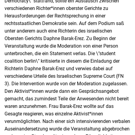
Democracy\" stattfand, sollte ein Austausch zwischen
verschiedenen Richter*innen oberster Gerichte zu
Herausforderungen der Rechtsprechung in einer
rechtsstaatlichen Demokratie sein. Auf dem Podium saß
unter anderem auch eine Richterin des israelischen
Obersten Gerichts Daphne Barak-Erez. Zu Beginn der
Veranstaltung wurde die Moderation von einer Person
unterbrochen, die ein Statement verlas. Die \"student
coalition berlin\" kritisierte in diesem die Einladung der
Richterin Daphne Barak-Erez und verwies dabei auf
verschiedene Urteile des Israelischen Supreme Court (FN
3). Die Intervention wurde von der Moderation zugelassen.
Den Aktivist*innen wurde dann ein Gesprächsangebot
gemacht, das zumindest Teile der Anwesenden nicht bereit
waren anzunehmen. Frau Barak-Erez wollte auf das
Gesagte reagieren, was einzelne Aktivist*innen
verunmöglichten. Nach einer sich intensivierenden verbalen
Auseinandersetzung wurde die Veranstaltung abgebrochen