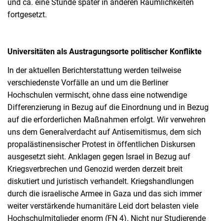
und ca. eine Stunde später in anderen Räumlichkeiten
fortgesetzt.
Universitäten als Austragungsorte politischer Konflikte
In der aktuellen Berichterstattung werden teilweise
verschiedenste Vorfälle an und um die Berliner
Hochschulen vermischt, ohne dass eine notwendige
Differenzierung in Bezug auf die Einordnung und in Bezug
auf die erforderlichen Maßnahmen erfolgt. Wir verwehren
uns dem Generalverdacht auf Antisemitismus, dem sich
propalästinensischer Protest in öffentlichen Diskursen
ausgesetzt sieht. Anklagen gegen Israel in Bezug auf
Kriegsverbrechen und Genozid werden derzeit breit
diskutiert und juristisch verhandelt. Kriegshandlungen
durch die israelische Armee in Gaza und das sich immer
weiter verstärkende humanitäre Leid dort belasten viele
Hochschulmitglieder enorm (FN 4). Nicht nur Studierende