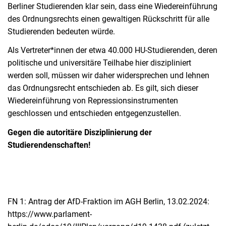
Berliner Studierenden klar sein, dass eine Wiedereinführung
des Ordnungsrechts einen gewaltigen Rückschritt für alle
Studierenden bedeuten würde.
Als Vertreter*innen der etwa 40.000 HU-Studierenden, deren
politische und universitäre Teilhabe hier diszipliniert
werden soll, müssen wir daher widersprechen und lehnen
das Ordnungsrecht entschieden ab. Es gilt, sich dieser
Wiedereinführung von Repressionsinstrumenten
geschlossen und entschieden entgegenzustellen.
Gegen die autoritäre Disziplinierung der
Studierendenschaften!
FN 1: Antrag der AfD-Fraktion im AGH Berlin, 13.02.2024:
https://www.parlament-