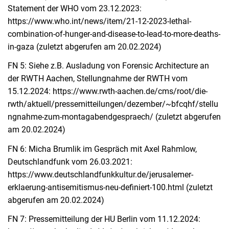
Statement der WHO vom 23.12.2023:
https://www.who.int/news/item/21-12-2023-lethal-
combination-of-hunger-and-disease-to-lead-to-more-deaths-
in-gaza (zuletzt abgerufen am 20.02.2024)
FN 5: Siehe z.B. Ausladung von Forensic Architecture an
der RWTH Aachen, Stellungnahme der RWTH vom
15.12.2024: https://www.rwth-aachen.de/cms/root/die-
rwth/aktuell/pressemitteilungen/dezember/~bfcqhf/stellu
ngnahme-zum-montagabendgespraech/ (zuletzt abgerufen
am 20.02.2024)
FN 6: Micha Brumlik im Gespräch mit Axel Rahmlow,
Deutschlandfunk vom 26.03.2021:
https://www.deutschlandfunkkultur.de/jerusalemer-
erklaerung-antisemitismus-neu-definiert-100.html (zuletzt
abgerufen am 20.02.2024)
FN 7: Pressemitteilung der HU Berlin vom 11.12.2024: