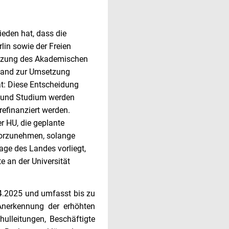
eden hat, dass die
lin sowie der Freien
sitzung des Akademischen
Stand zur Umsetzung
at: Diese Entscheidung
n und Studium werden
efinanziert werden.
r HU, die geplante
vorzunehmen, solange
sage des Landes vorliegt,
 an der Universität
.04.2025 und umfasst bis zu
 Anerkennung der erhöhten
ulleitungen, Beschäftigte