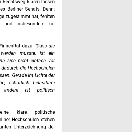
 Rechtsweg klären lassen
es Berliner Senats. Denn:
e zugestimmt hat, fehlten
g und insbesondere zur
nt*innenRat dazu:
"Dass die
t werden musste, ist ein
nn sich nicht einfach vor
 dadurch die Hochschulen
ssen. Gerade im Lichte der
e, schriftlich belastbare
 andere ist politisch
ine klare politische
rliner Hochschulen stehen
anten Unterzeichnung der