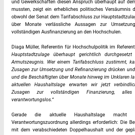
und Gewerkschaften diesen Anspruch überhaupt auf dem
mussten, zeigt ein erhebliches politisches Versäumnis d
obwohl der Senat dem Tarifabschluss zur Hauptstadtzulag
über Monate verlässliche Aussagen zur Umsetzun
vollständigen Ausfinanzierung an den Hochschulen.
Diaga Müller, Referentin für Hochschulpolitik im Refere
Hauptstadtzulage überhaupt gerichtlich durchgesetz
Armutszeugnis. Wer einem Tarifabschluss zustimmt, ka
Zusagen zur Umsetzung und Refinanzierung drücken und
und die Beschäftigten über Monate hinweg im Unklaren la
aktuellen Haushaltslage erwarten wir jetzt verbindlich
Zusagen zur vollständigen Finanzierung, alles
verantwortungslos.“
Gerade die aktuelle Haushaltslage macht e
Verantwortungszuordnung allerdings erforderlich: Die Be
mit dem verabschiedeten Doppelhaushalt und der gepl