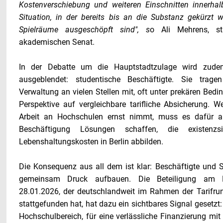
Kostenverschiebung und weiteren Einschnitten innerhalb 
Situation, in der bereits bis an die Substanz gekürzt w
Spielräume ausgeschöpft sind", s
o Ali Mehrens, stu
akademischen Senat.
In der Debatte um die Hauptstadtzulage wird zude
ausgeblendet: studentische Beschäftigte. Sie trag
Verwaltung an vielen Stellen mit, oft unter prekären Bedi
Perspektive auf vergleichbare tarifliche Absicherung. 
Arbeit an Hochschulen ernst nimmt, muss es dafür a
Beschäftigung Lösungen schaffen, die existenz
Lebenshaltungskosten in Berlin abbilden.
Die Konsequenz aus all dem ist klar: Beschäftigte und 
gemeinsam Druck aufbauen. Die Beteiligung am H
28.01.2026, der deutschlandweit im Rahmen der Tarifrun
stattgefunden hat, hat dazu ein sichtbares Signal gesetzt
Hochschulbereich, für eine verlässliche Finanzierung mit