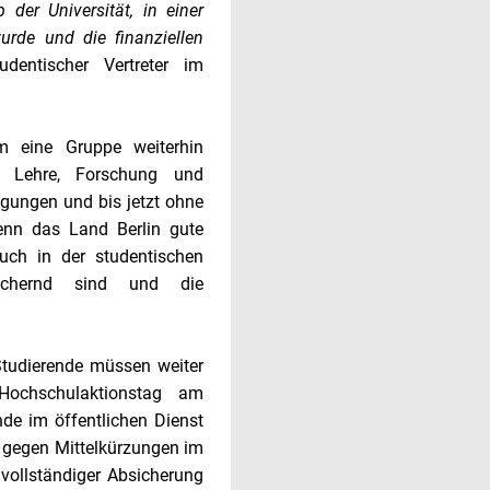
der Universität, in einer
urde und die finanziellen
dentischer Vertreter im
m eine Gruppe weiterhin
en Lehre, Forschung und
ngungen und bis jetzt ohne
Wenn das Land Berlin gute
uch in der studentischen
sichernd sind und die
Studierende müssen weiter
ochschulaktionstag am
de im öffentlichen Dienst
: gegen Mittelkürzungen im
 vollständiger Absicherung