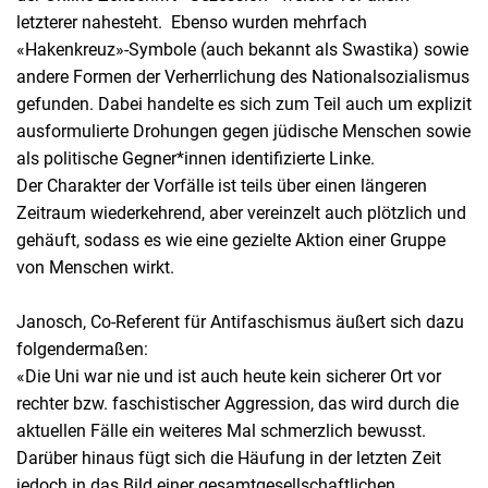
letzterer nahesteht. Ebenso wurden mehrfach
«Hakenkreuz»-Symbole (auch bekannt als Swastika) sowie
andere Formen der Verherrlichung des Nationalsozialismus
gefunden. Dabei handelte es sich zum Teil auch um explizit
ausformulierte Drohungen gegen jüdische Menschen sowie
als politische Gegner*innen identifizierte Linke.
Der Charakter der Vorfälle ist teils über einen längeren
Zeitraum wiederkehrend, aber vereinzelt auch plötzlich und
gehäuft, sodass es wie eine gezielte Aktion einer Gruppe
von Menschen wirkt.
Janosch, Co-Referent für Antifaschismus äußert sich dazu
folgendermaßen:
«Die Uni war nie und ist auch heute kein sicherer Ort vor
rechter bzw. faschistischer Aggression, das wird durch die
aktuellen Fälle ein weiteres Mal schmerzlich bewusst.
Darüber hinaus fügt sich die Häufung in der letzten Zeit
jedoch in das Bild einer gesamtgesellschaftlichen