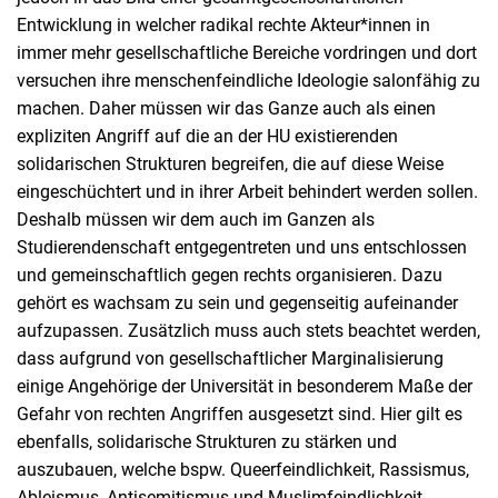
Entwicklung in welcher radikal rechte Akteur*innen in
immer mehr gesellschaftliche Bereiche vordringen und dort
versuchen ihre menschenfeindliche Ideologie salonfähig zu
machen. Daher müssen wir das Ganze auch als einen
expliziten Angriff auf die an der HU existierenden
solidarischen Strukturen begreifen, die auf diese Weise
eingeschüchtert und in ihrer Arbeit behindert werden sollen.
Deshalb müssen wir dem auch im Ganzen als
Studierendenschaft entgegentreten und uns entschlossen
und gemeinschaftlich gegen rechts organisieren. Dazu
gehört es wachsam zu sein und gegenseitig aufeinander
aufzupassen. Zusätzlich muss auch stets beachtet werden,
dass aufgrund von gesellschaftlicher Marginalisierung
einige Angehörige der Universität in besonderem Maße der
Gefahr von rechten Angriffen ausgesetzt sind. Hier gilt es
ebenfalls, solidarische Strukturen zu stärken und
auszubauen, welche bspw. Queerfeindlichkeit, Rassismus,
Ableismus, Antisemitismus und Muslimfeindlichkeit