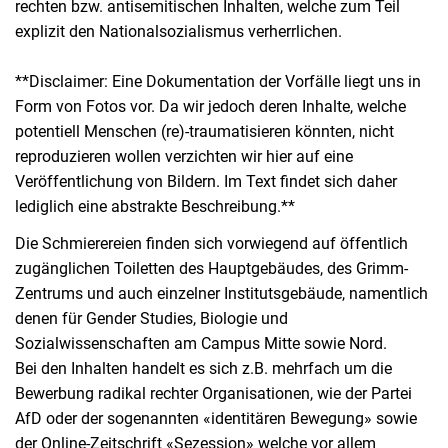
rechten bzw. antisemitischen Inhalten, welche zum Teil
explizit den Nationalsozialismus verherrlichen.
**Disclaimer: Eine Dokumentation der Vorfälle liegt uns in
Form von Fotos vor. Da wir jedoch deren Inhalte, welche
potentiell Menschen (re)-traumatisieren könnten, nicht
reproduzieren wollen verzichten wir hier auf eine
Veröffentlichung von Bildern. Im Text findet sich daher
lediglich eine abstrakte Beschreibung.**
Die Schmierereien finden sich vorwiegend auf öffentlich
zugänglichen Toiletten des Hauptgebäudes, des Grimm-
Zentrums und auch einzelner Institutsgebäude, namentlich
denen für Gender Studies, Biologie und
Sozialwissenschaften am Campus Mitte sowie Nord.
Bei den Inhalten handelt es sich z.B. mehrfach um die
Bewerbung radikal rechter Organisationen, wie der Partei
AfD oder der sogenannten «identitären Bewegung» sowie
der Online-Zeitschrift «Sezession» welche vor allem