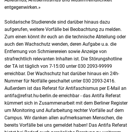
entgegenwirken.»
Solidarische Studierende sind darüber hinaus dazu
aufgerufen, weitere Vorfälle bei Beobachtung zu melden.
Zum einen könnt ihr euch an die technische Abteilung oder
auch den Wachschutz wenden, deren Aufgabe u.a. die
Entfernung von Schmierereien sowie Anzeige von
strafrechtlich relevanten Inhalten ist. Die Störungshotline
der TA ist täglich von 7-15:00 unter 030 2093-99999
erreichbar. Der Wachschutz hat darüber hinaus ein 24h-
Nummer für Notfälle geschaltet unter 030 2093-2416.
Außerdem ist das Referat für Antifaschismus per E-Mail an
antifa@refrat.hu-berlin.de erreichbar - das Antifa Referat
kümmert sich in Zusammenarbeit mit dem Berliner Register
um Monitoring und Aufarbeitung rechter Vorfälle auf dem
Campus. Wir danken allen aufmerksamen Menschen, die
bereits Vorfälle bei uns gemeldet haben! Das Antifa Referat