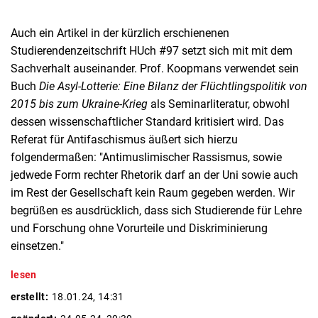
Auch ein Artikel in der kürzlich erschienenen
Studierendenzeitschrift HUch #97 setzt sich mit mit dem
Sachverhalt auseinander. Prof. Koopmans verwendet sein
Buch
Die Asyl-Lotterie: Eine Bilanz der Flüchtlingspolitik von
2015 bis zum Ukraine-Krieg
als Seminarliteratur, obwohl
dessen wissenschaftlicher Standard kritisiert wird. Das
Referat für Antifaschismus äußert sich hierzu
folgendermaßen: "Antimuslimischer Rassismus, sowie
jedwede Form rechter Rhetorik darf an der Uni sowie auch
im Rest der Gesellschaft kein Raum gegeben werden. Wir
begrüßen es ausdrücklich, dass sich Studierende für Lehre
und Forschung ohne Vorurteile und Diskriminierung
einsetzen."
lesen
erstellt:
18.01.24, 14:31