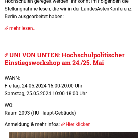
Hochschulen geregelt werden. Ihr könnt im Folgenden die
Stellungnahme lesen, die wir in der LandesAstenKonferenz
Berlin ausgearbeitet haben:
mehr lesen...
UNI VON UNTEN: Hochschulpolitischer
Einstiegsworkshop am 24./25. Mai
WANN:
Freitag, 24.05.2024 16:00-20:00 Uhr
Samstag, 25.05.2024 10:00-18:00 Uhr
WO:
Raum 2093 (HU Haupt-Gebäude)
Anmeldung & mehr Infos:
Hier klicken