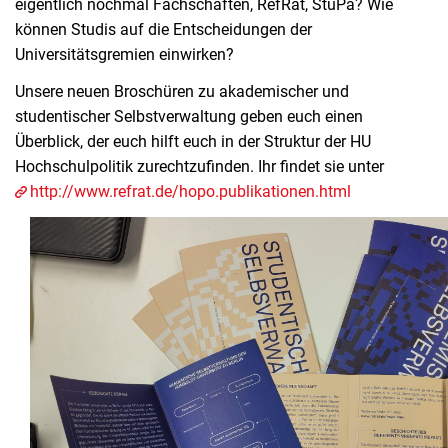
eigentlich nochmal Fachschaften, RefRat, StuPa? Wie
können Studis auf die Entscheidungen der
Universitätsgremien einwirken?
Unsere neuen Broschüren zu akademischer und
studentischer Selbstverwaltung geben euch einen
Überblick, der euch hilft euch in der Struktur der HU
Hochschulpolitik zurechtzufinden. Ihr findet sie unter
http://www.refrat.de/hopo.publikationen.html