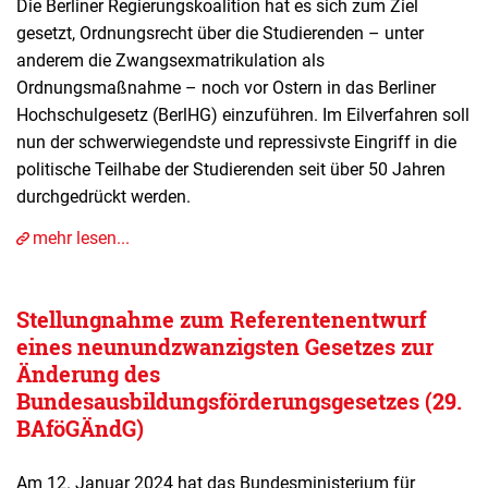
Die Berliner Regierungskoalition hat es sich zum Ziel
gesetzt, Ordnungsrecht über die Studierenden – unter
anderem die Zwangsexmatrikulation als
Ordnungsmaßnahme – noch vor Ostern in das Berliner
Hochschulgesetz (BerlHG) einzuführen. Im Eilverfahren soll
nun der schwerwiegendste und repressivste Eingriff in die
politische Teilhabe der Studierenden seit über 50 Jahren
durchgedrückt werden.
mehr lesen...
Stellungnahme zum Referentenentwurf
eines neunundzwanzigsten Gesetzes zur
Änderung des
Bundesausbildungsförderungsgesetzes (29.
BAföGÄndG)
Am 12. Januar 2024 hat das Bundesministerium für