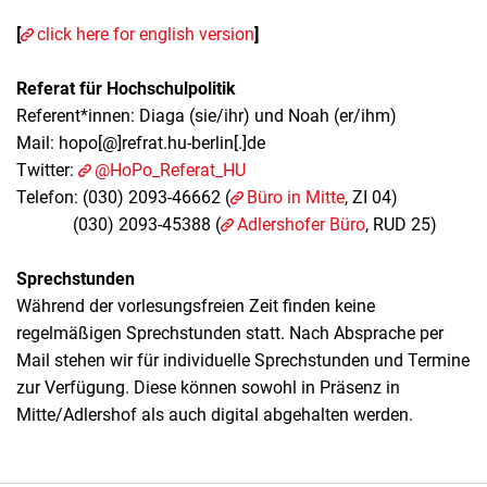
[
click here for english version
]
Referat für Hochschulpolitik
Referent*innen: Diaga (sie/ihr) und Noah (er/ihm)
Mail: hopo[@]refrat.hu-berlin[.]de
Twitter:
@HoPo_Referat_HU
Telefon: (
030) 2093-46662 (
Büro in Mitte
, ZI 04)
(030) 2093-45388 (
Adlershofer Büro
, RUD 25)
Sprechstunden
Während der vorlesungsfreien Zeit finden keine
regelmäßigen Sprechstunden statt. Nach Absprache per
Mail stehen wir für individuelle Sprechstunden und Termine
zur Verfügung. Diese können sowohl in Präsenz in
Mitte/Adlershof als auch digital abgehalten werden.