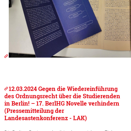
12.03.2024 Gegen die Wiedereinführung
des Ordnungsrecht über die Studierenden
in Berlin! – 17. BerlHG Novelle verhindern
(Pressemitteilung der
Landesastenkonferenz - LAK)