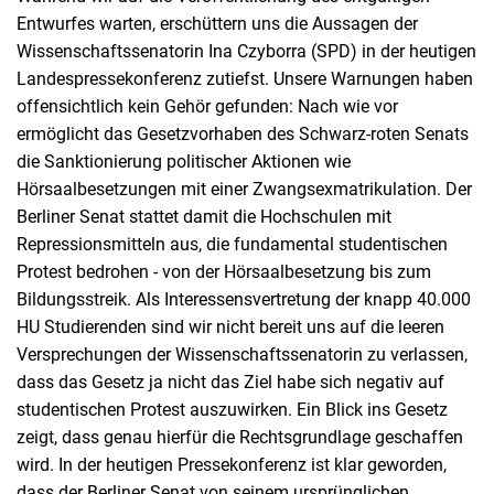
Entwurfes warten, erschüttern uns die Aussagen der
Wissenschaftssenatorin Ina Czyborra (SPD) in der
heutigen
Landespressekonferenz zutiefst. Unsere Warnungen haben
offensichtlich kein Gehör gefunden: Nach wie vor
ermöglicht das Gesetzvorhaben des Schwarz-roten Senats
die Sanktionierung politischer Aktionen wie
Hörsaalbesetzungen mit einer Zwangsexmatrikulation. Der
Berliner Senat stattet damit die Hochschulen mit
Repressionsmitteln aus, die fundamental studentischen
Protest bedrohen - von der Hörsaalbesetzung bis zum
Bildungsstreik. Als Interessensvertretung der knapp 40.000
HU Studierenden sind wir nicht bereit uns auf die leeren
Versprechungen der Wissenschaftssenatorin zu verlassen,
dass das Gesetz ja nicht das Ziel habe sich negativ auf
studentischen Protest auszuwirken. Ein Blick ins Gesetz
zeigt, dass genau hierfür die Rechtsgrundlage geschaffen
wird. In der
heutigen
Pressekonferenz ist klar geworden,
dass der Berliner Senat von seinem ursprünglichen