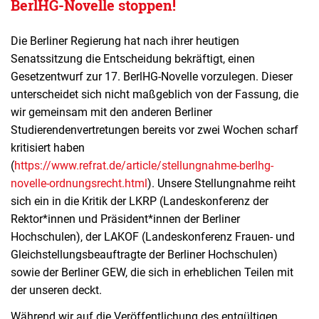
BerlHG-Novelle stoppen!
Die Berliner Regierung hat nach ihrer
heutigen
Senatssitzung die Entscheidung bekräftigt, einen
Gesetzentwurf zur 17. BerlHG-Novelle vorzulegen. Dieser
unterscheidet sich nicht maßgeblich von der Fassung, die
wir gemeinsam mit den anderen Berliner
Studierendenvertretungen bereits vor zwei Wochen scharf
kritisiert haben
(
https://www.refrat.de/article/stellungnahme-berlhg-
novelle-ordnungsrecht.html
). Unsere Stellungnahme reiht
sich ein in die Kritik der LKRP (Landeskonferenz der
Rektor*innen und Präsident*innen der Berliner
Hochschulen), der LAKOF (Landeskonferenz Frauen- und
Gleichstellungsbeauftragte der Berliner Hochschulen)
sowie der Berliner GEW, die sich in erheblichen Teilen mit
der unseren deckt.
Während wir auf die Veröffentlichung des entgültigen