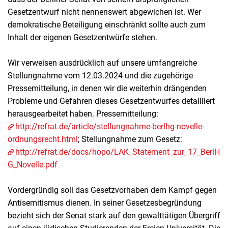
Gesetzentwurf nicht nennenswert abgewichen ist. Wer
demokratische Beteiligung einschränkt sollte auch zum
Inhalt der eigenen Gesetzentwürfe stehen.
Wir verweisen ausdrücklich auf unsere umfangreiche
Stellungnahme vom 12.03.2024 und die zugehörige
Pressemitteilung, in denen wir die weiterhin drängenden
Probleme und Gefahren dieses Gesetzentwurfes detailliert
herausgearbeitet haben. Pressemitteilung:
http://refrat.de/article/stellungnahme-berlhg-novelle-
ordnungsrecht.html
; Stellungnahme zum Gesetz:
http://refrat.de/docs/hopo/LAK_Statement_zur_17_BerlH
G_Novelle.pdf
Vordergründig soll das Gesetzvorhaben dem Kampf gegen
Antisemitismus dienen. In seiner Gesetzesbegründung
bezieht sich der Senat stark auf den gewalttätigen Übergriff