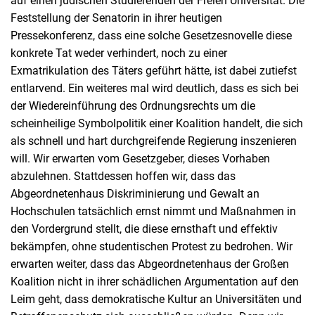
auf einen jüdischen Studierenden der Freien Universität. Die
Feststellung der Senatorin in ihrer
heutigen
Pressekonferenz, dass eine solche Gesetzesnovelle diese
konkrete Tat weder verhindert, noch zu einer
Exmatrikulation des Täters geführt hätte, ist dabei zutiefst
entlarvend. Ein weiteres mal wird deutlich, dass es sich bei
der Wiedereinführung des Ordnungsrechts um die
scheinheilige Symbolpolitik einer Koalition handelt, die sich
als schnell und hart durchgreifende Regierung inszenieren
will. Wir erwarten vom Gesetzgeber, dieses Vorhaben
abzulehnen. Stattdessen hoffen wir, dass das
Abgeordnetenhaus Diskriminierung und Gewalt an
Hochschulen tatsächlich ernst nimmt und Maßnahmen in
den Vordergrund stellt, die diese ernsthaft und effektiv
bekämpfen, ohne studentischen Protest zu bedrohen. Wir
erwarten weiter, dass das Abgeordnetenhaus der Großen
Koalition nicht in ihrer schädlichen Argumentation auf den
Leim geht, dass demokratische Kultur an Universitäten und