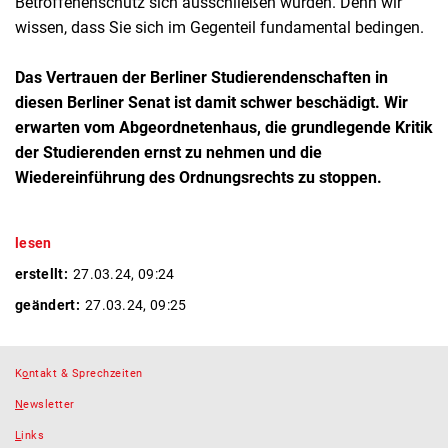
Betroffenenschutz sich ausschließen würden. Denn wir
wissen, dass Sie sich im Gegenteil fundamental bedingen.
Das Vertrauen der Berliner Studierendenschaften in
diesen Berliner Senat ist damit schwer beschädigt. Wir
erwarten vom Abgeordnetenhaus, die grundlegende Kritik
der Studierenden ernst zu nehmen und die
Wiedereinführung des Ordnungsrechts zu stoppen.
lesen
erstellt:
27.03.24, 09:24
geändert:
27.03.24, 09:25
K
o
ntakt & Sprechzeiten
N
ewsletter
L
inks