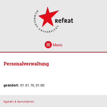
Menü
Personalverwaltung
geändert:
01.01.70, 01:00
K
o
ntakt & Sprechzeiten