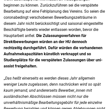
beginnen zu können. Zurückzuführen sei die verspätete
Bearbeitung auf eine Fehlplanung des Vereins. So seien die
coronabedingt verschobenen Bewerbungszeiträume in
diesem Jahr nicht berücksichtigt und saisonal eingestellte
Beschäftigte bereits wieder entlassen worden, bevor die
Hauptarbeit anfiel.
Die Zulassungsverfahren für
Direktbewerbungen würden an der HU dennoch
rechtzeitig durchgeführt. Dafür würden die vorhandenen
Aufnahmekapazitäten künstlich verknappt und so
Studienplätze für die verspäteten Zulassungen über uni-
assist freigehalten.
„
Das heißt einerseits es werden dieses Jahr allgemein
weniger Leute zugelassen, denn nachrücken wird so spät
kaum jemand, und andererseits Bewerber_innen mit
ausländischen Abschlüssen müssen nicht nur die
unverhältnismäßige Bearbeitungsgebühr für jede einzelne
Bewerbung bezahlen und können gegen Ablehnungen nicht