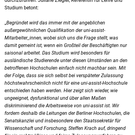
durchzuführen. Juliane Ziegler, Referentin für Lehre und
Studium betont:
„
Begründet wird das immer mit der angeblichen
außergewöhnlichen Qualifikation der uni-assist-
Mitarbeiter_innen, wobei sich uns die Frage stellt, was
damit gemeint ist, wenn ein Großteil der Beschäftigten nur
saisonal arbeitet. Das Studium wird besonders für
ausländische Studierende unter diesen Umständen an den
betroffenen Hochschulen einfach nicht machbar sein. Mit
der Folge, dass sie sich selbst bei verspäteter Zulassung
höchstwahrscheinlich nicht für eine uni-assist-Hochschule
entschieden haben werden. Hier zeigt sich wieder, wie
ungeeignet, dysfunktional und über allen Maßen
diskriminierend die Arbeitsweise von uni-assist ist. Wir
fordern deshalb die Leitungen der Berliner Hochschulen, die
Senatskanzlei und insbesondere den Staatssekretär für
Wissenschaft und Forschung, Steffen Krach auf, dringend