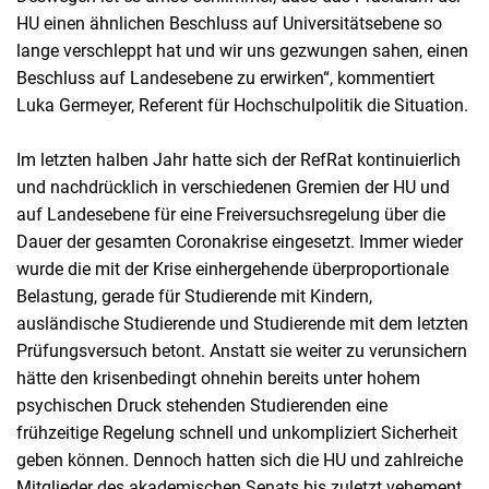
HU einen ähnlichen Beschluss auf Universitätsebene so
lange verschleppt hat und wir uns gezwungen sahen, einen
Beschluss auf Landesebene zu erwirken“, kommentiert
Luka Germeyer, Referent für Hochschulpolitik die Situation.
Im letzten halben Jahr hatte sich der RefRat kontinuierlich
und nachdrücklich in verschiedenen Gremien der HU und
auf Landesebene für eine Freiversuchsregelung über die
Dauer der gesamten Coronakrise eingesetzt. Immer wieder
wurde die mit der Krise einhergehende überproportionale
Belastung, gerade für Studierende mit Kindern,
ausländische Studierende und Studierende mit dem letzten
Prüfungsversuch betont. Anstatt sie weiter zu verunsichern
hätte den krisenbedingt ohnehin bereits unter hohem
psychischen Druck stehenden Studierenden eine
frühzeitige Regelung schnell und unkompliziert Sicherheit
geben können. Dennoch hatten sich die HU und zahlreiche
Mitglieder des akademischen Senats bis zuletzt vehement