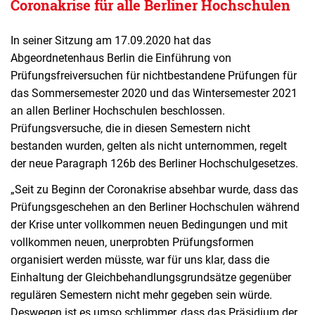
Coronakrise für alle Berliner Hochschulen
In seiner Sitzung am 17.09.2020 hat das
Abgeordnetenhaus Berlin die Einführung von
Prüfungsfreiversuchen für nichtbestandene Prüfungen für
das Sommersemester 2020 und das Wintersemester 2021
an allen Berliner Hochschulen beschlossen.
Prüfungsversuche, die in diesen Semestern nicht
bestanden wurden, gelten als nicht unternommen, regelt
der neue Paragraph 126b des Berliner Hochschulgesetzes.
„Seit zu Beginn der Coronakrise absehbar wurde, dass das
Prüfungsgeschehen an den Berliner Hochschulen während
der Krise unter vollkommen neuen Bedingungen und mit
vollkommen neuen, unerprobten Prüfungsformen
organisiert werden müsste, war für uns klar, dass die
Einhaltung der Gleichbehandlungsgrundsätze gegenüber
regulären Semestern nicht mehr gegeben sein würde.
Deswegen ist es umso schlimmer, dass das Präsidium der