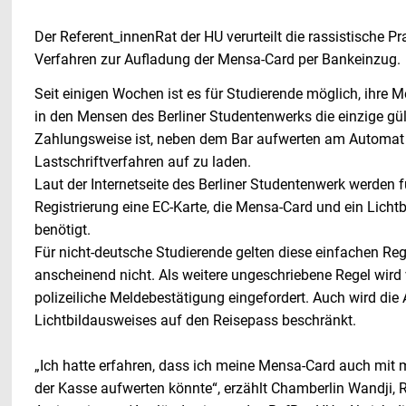
Der Referent_innenRat der HU verurteilt die rassistische 
Verfahren zur Aufladung der Mensa-Card per Bankeinzug.
Seit einigen Wochen ist es für Studierende möglich, ihre M
in den Mensen des Berliner Studentenwerks die einzige gül
Zahlungsweise ist, neben dem Bar aufwerten am Automat
Lastschriftverfahren auf zu laden.
Laut der Internetseite des Berliner Studentenwerk werden f
Registrierung eine EC-Karte, die Mensa-Card und ein Licht
benötigt.
Für nicht-deutsche Studierende gelten diese einfachen Reg
anscheinend nicht. Als weitere ungeschriebene Regel wird 
polizeiliche Meldebestätigung eingefordert. Auch wird die
Lichtbildausweises auf den Reisepass beschränkt.
„Ich hatte erfahren, dass ich meine Mensa-Card auch mit 
der Kasse aufwerten könnte“, erzählt Chamberlin Wandji, R