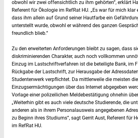
obwohl wir zwei offensichtlich zu ihm gehörten“, erklärt H
Referent für Ökologie im RefRat HU. „Es war für mich klar e
dass ihm allein auf Grund seiner Hautfarbe ein Gefährdun
unterstellt wurde, obwohl er während des ganzen Gespräch
freundlich blieb.“
Zu den erweiterten Anforderungen bleibt zu sagen, dass si
diskriminierenden Charakter, auch noch vollkommen unnöt
Einzug im Lastschriftverfahren ist die beteiligte Bank, im F
Rückgabe der Lastschrift, zur Herausgabe der Adressdate
Studentenwerk verpflichtet. Da mittlerweile die meisten die
Einzugsermächtigungen über das Internet abgegeben werde
Vorlage einer polizeilichen Meldebestätigung ohnehin über
„Weiterhin gibt es auch viele deutsche Studierende, die unt
anderen als in ihrem Personalausweis angegebenen Adres
zu Beginn ihres Studiums“, sagt Gerrit Aust, Referent für H
im RefRat HU.