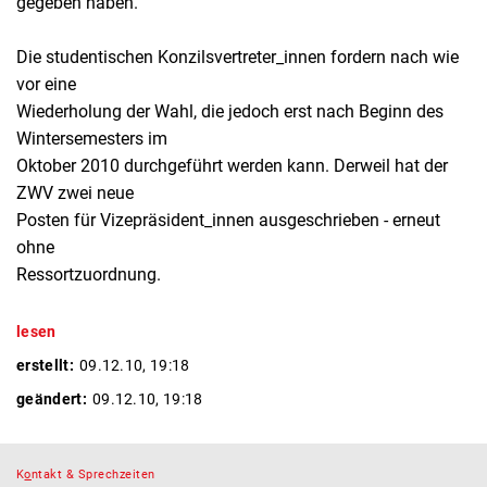
gegeben haben."
Die studentischen Konzilsvertreter_innen fordern nach wie
vor eine
Wiederholung der Wahl, die jedoch erst nach Beginn des
Wintersemesters im
Oktober 2010 durchgeführt werden kann. Derweil hat der
ZWV zwei neue
Posten für Vizepräsident_innen ausgeschrieben - erneut
ohne
Ressortzuordnung.
lesen
erstellt:
09.12.10, 19:18
geändert:
09.12.10, 19:18
K
o
ntakt & Sprechzeiten