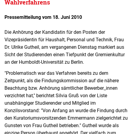
Wahlverfahrens
Pressemitteilung vom 18. Juni 2010
Die Anhörung der Kandidatin für den Posten der
Vizepräsidentin für Haushalt, Personal und Technik, Frau
Dr. Ulrike Gutheil, am vergangenen Dienstag markiert aus
Sicht der Studierenden einen Tiefpunkt der Gremienkultur
an der Humboldt-Universität zu Berlin.
"Problematisch war das Verfahren bereits zu dem
Zeitpunkt, als die Findungskommission auf die nähere
Beachtung bzw. Anhörung sämtlicher Bewerber_innen
verzichtet hat," berichtet Silvia Gruß von der Liste
unabhängiger Studierender und Mitglied im
Konzilsvorstand: "Von Anfang an wurde die Findung durch
den Kuratoriumsvorsitzenden Emmermann zielgerichtet zu
Gunsten von Frau Gutheil betrieben." Gutheil wurde als
einzige Person überhaupt angehört. Der vielfach zum