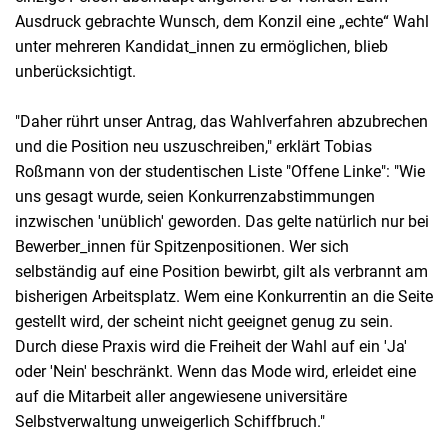
Ausdruck gebrachte Wunsch, dem Konzil eine „echte“ Wahl
unter mehreren Kandidat_innen zu ermöglichen, blieb
unberücksichtigt.
"Daher rührt unser Antrag, das Wahlverfahren abzubrechen
und die Position neu uszuschreiben," erklärt Tobias
Roßmann von der studentischen Liste "Offene Linke": "Wie
uns gesagt wurde, seien Konkurrenzabstimmungen
inzwischen 'unüblich' geworden. Das gelte natürlich nur bei
Bewerber_innen für Spitzenpositionen. Wer sich
selbständig auf eine Position bewirbt, gilt als verbrannt am
bisherigen Arbeitsplatz. Wem eine Konkurrentin an die Seite
gestellt wird, der scheint nicht geeignet genug zu sein.
Durch diese Praxis wird die Freiheit der Wahl auf ein 'Ja'
oder 'Nein' beschränkt. Wenn das Mode wird, erleidet eine
auf die Mitarbeit aller angewiesene universitäre
Selbstverwaltung unweigerlich Schiffbruch."