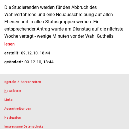
Die Studierenden werden für den Abbruch des
Wahlverfahrens und eine Neuausschreibung auf allen
Ebenen und in allen Statusgruppen werben. Ein
entsprechender Antrag wurde am Dienstag auf die nächste
Woche vertagt - wenige Minuten vor der Wahl Gutheils.
lesen
erstellt:
09.12.10, 18:44
geändert:
09.12.10, 18:44
K
o
ntakt & Sprechzeiten
N
ewsletter
L
inks
A
u
sschreibungen
Na
v
igation
I
mpressum/Datenschutz