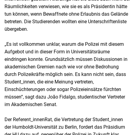
Räumlichkeiten verwiesen, wie sie es als Präsidentin hätte
tun können, wenn Bewaffnete ohne Erlaubnis das Gelände
betreten. Die Studierenden wollten eine Unterschriftenliste
übergeben.
„Es ist vollkommen unklar, warum die Polizei mit diesem
Aufgebot und in dieser Form in Universitätsräume
eindringen konnte. Grundsätzlich müssen Diskussionen in
akademischen Gremien nach wie vor ohne Bedrohung
durch Polizeikräfte möglich sein. Es kann nicht sein, dass
Student_innen, die eine Meinung vertreten,
Einschüchterungen oder sogar Polizeieinsätze fürchten
müssen“, sagt dazu João Fidalgo, studentischer Vertreter
im Akademischen Senat.
Der Referent_innenRat, die Vertretung der Student_innen
der Humboldt-Universität zu Berlin, fordert das Präsidium
der HU dazu auf, gegenüber der Polizei in Zukunft klar