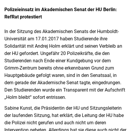
Polizeieinsatz im Akademischen Senat der HU Berlin:
RefRat protestiert
In der Sitzung des Akademischen Senats der Humboldt-
Universität am 17.01.2017 haben Studierende ihre
Solidarität mit Andrej Holm erklärt und seinen Verbleib an
der HU gefordert. Ungefähr 20 Polizeikräfte, die den
Studierenden nach Ende einer Kundgebung vor dem
Grimm-Zentrum bereits ohne erkennbaren Grund zum
Hauptgebäude gefolgt waren, sind in den Senatsaal, in
dem gerade der Akademische Senat tagte, eingedrungen.
Den Studierenden wurde ein Transparent mit der Aufschrift
„Holm bleibt“ sofort entrissen.
Sabine Kunst, die Präsidentin der HU und Sitzungsleiterin
der laufenden Sitzung, hat erklärt, die Leitung der HU habe
die Polizei nicht gerufen und auch nicht um deren
Intervention gebeten. Allerdings hat sie diese auch nicht der