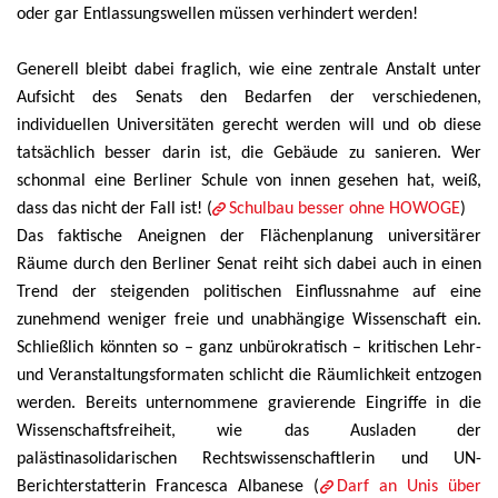
oder gar Entlassungswellen müssen verhindert werden!
Generell bleibt dabei fraglich, wie eine zentrale Anstalt unter
Aufsicht des Senats den Bedarfen der verschiedenen,
individuellen Universitäten gerecht werden will und ob diese
tatsächlich besser darin ist, die Gebäude zu sanieren. Wer
schonmal eine Berliner Schule von innen gesehen hat, weiß,
dass das nicht der Fall ist! (
Schulbau besser ohne HOWOGE
)
Das faktische Aneignen der Flächenplanung universitärer
Räume durch den Berliner Senat reiht sich dabei auch in einen
Trend der steigenden politischen Einflussnahme auf eine
zunehmend weniger freie und unabhängige Wissenschaft ein.
Schließlich könnten so – ganz unbürokratisch – kritischen Lehr-
und Veranstaltungsformaten schlicht die Räumlichkeit entzogen
werden. Bereits unternommene gravierende Eingriffe in die
Wissenschaftsfreiheit, wie das Ausladen der
palästinasolidarischen Rechtswissenschaftlerin und UN-
Berichterstatterin Francesca Albanese (
Darf an Unis über