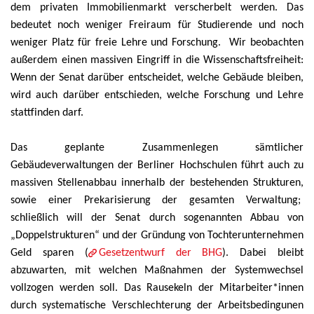
dem privaten Immobilienmarkt verscherbelt werden. Das
bedeutet noch weniger Freiraum für Studierende und noch
weniger Platz für freie Lehre und Forschung. Wir beobachten
außerdem einen massiven Eingriff in die Wissenschaftsfreiheit:
Wenn der Senat darüber entscheidet, welche Gebäude bleiben,
wird auch darüber entschieden, welche Forschung und Lehre
stattfinden darf.
Das geplante Zusammenlegen sämtlicher
Gebäudeverwaltungen der Berliner Hochschulen führt auch zu
massiven Stellenabbau innerhalb der bestehenden Strukturen,
sowie einer Prekarisierung der gesamten Verwaltung;
schließlich will der Senat durch sogenannten Abbau von
„Doppelstrukturen“ und der Gründung von Tochterunternehmen
Geld sparen (
Gesetzentwurf der BHG
). Dabei bleibt
abzuwarten, mit welchen Maßnahmen der Systemwechsel
vollzogen werden soll. Das Rausekeln der Mitarbeiter*innen
durch systematische Verschlechterung der Arbeitsbedingunen