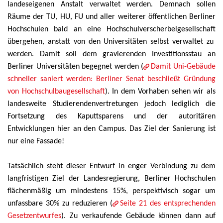
landeseigenen Anstalt verwaltet werden. Demnach sollen
Räume der TU, HU, FU und aller weiterer öffentlichen Berliner
Hochschulen bald an eine Hochschulverscherbelgesellschaft
übergehen, anstatt von den Universitäten selbst verwaltet zu
werden. Damit soll dem gravierenden Investitionsstau an
Berliner Universitäten begegnet werden (
Damit Uni-Gebäude
schneller saniert werden: Berliner Senat beschließt Gründung
von Hochschulbaugesellschaft
). In dem Vorhaben sehen wir als
landesweite Studierendenvertretungen jedoch lediglich die
Fortsetzung des Kaputtsparens und der autoritären
Entwicklungen hier an den Campus. Das Ziel der Sanierung ist
nur eine Fassade!
Tatsächlich steht dieser Entwurf in enger Verbindung zu dem
langfristigen Ziel der Landesregierung, Berliner Hochschulen
flächenmäßig um mindestens 15%, perspektivisch sogar um
unfassbare 30% zu reduzieren (
Seite 21 des entsprechenden
Gesetzentwurfes
). Zu verkaufende Gebäude können dann auf