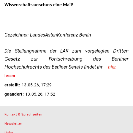
Wissenschaftsausschuss eine Mail!
Gezeichnet: LandesAstenKonferenz Berlin
Dritten
Die Stellungnahme der LAK zum vorgelegten
Gesetz zur Fortschreibung des Berliner
Hochschulrechts
des Berliner Senats findet ihr
hier
.
lesen
erstellt:
13.05.26, 17:29
geändert:
13.05.26, 17:52
K
o
ntakt & Sprechzeiten
N
ewsletter
L
inks