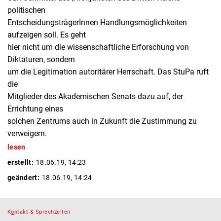
politischen
EntscheidungsträgerInnen Handlungsmöglichkeiten
aufzeigen soll. Es geht
hier nicht um die wissenschaftliche Erforschung von
Diktaturen, sondern
um die Legitimation autoritärer Herrschaft. Das StuPa ruft
die
Mitglieder des Akademischen Senats dazu auf, der
Errichtung eines
solchen Zentrums auch in Zukunft die Zustimmung zu
verweigern.
lesen
erstellt:
18.06.19, 14:23
geändert:
18.06.19, 14:24
K
o
ntakt & Sprechzeiten