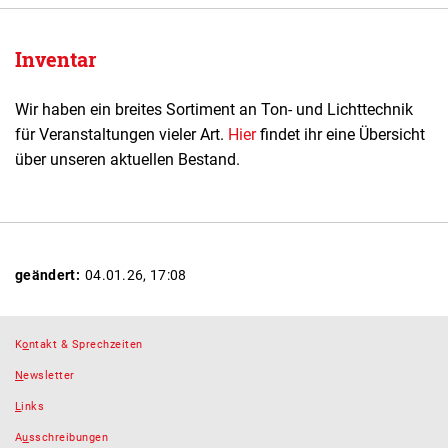
Inventar
Wir haben ein breites Sortiment an Ton- und Lichttechnik
für Veranstaltungen vieler Art.
Hier
findet ihr eine Übersicht
über unseren aktuellen Bestand.
geändert:
04.01.26, 17:08
K
o
ntakt & Sprechzeiten
N
ewsletter
L
inks
A
u
sschreibungen