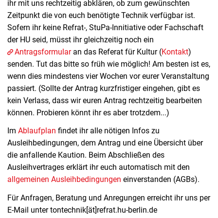
ihr mit uns rechtzeitig abklären, ob zum gewünschten
Zeitpunkt die von euch benötigte Technik verfügbar ist.
Sofern ihr keine Refrat-, StuPa-Innitiative oder Fachschaft
der HU seid, müsst ihr gleichzeitig noch ein
Antragsformular
an das Referat für Kultur (
Kontakt
)
senden. Tut das bitte so früh wie möglich! Am besten ist es,
wenn dies mindestens vier Wochen vor eurer Veranstaltung
passiert. (Sollte der Antrag kurzfristiger eingehen, gibt es
kein Verlass, dass wir euren Antrag rechtzeitig bearbeiten
können. Probieren könnt ihr es aber trotzdem...)
Im
Ablaufplan
findet ihr alle nötigen Infos zu
Ausleihbedingungen, dem Antrag und eine Übersicht über
die anfallende Kaution. Beim Abschließen des
Ausleihvertrages erklärt ihr euch automatisch mit den
allgemeinen Ausleihbedingungen
einverstanden (AGBs).
Für Anfragen, Beratung und Anregungen erreicht ihr uns per
E-Mail unter tontechnik[ät]refrat.hu-berlin.de